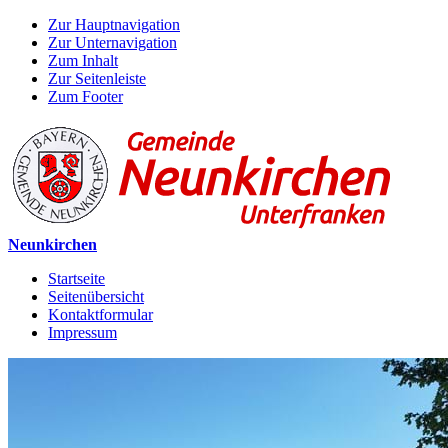
Zur Hauptnavigation
Zur Unternavigation
Zum Inhalt
Zur Seitenleiste
Zum Footer
Neunkirchen
Startseite
Seitenübersicht
Kontaktformular
Impressum