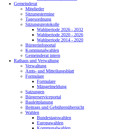
Gemeinderat
Mitglieder
Sitzungstermine
Tagesordnung
Sitzungsprotokolle
Wahlperiode 2026 - 2032
Wahlperiode 2020 - 2026
Wahlperiode 2014 - 2020
Bürgerinfoportal
Kommunalwahlen
Gemeinderat intern
Rathaus und Verwaltung
Verwaltung
Amts- und Mitteilungsblatt
Formulare
Formulare
Mängelmeldung
Satzungen
Bürgerserviceportal
Bauleitplanung
Beitrags und Gebührenübersicht
Wahlen
Bundestagswahlen
Europawahlen
Kommunalwahlen