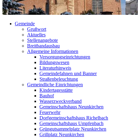
Gemeinde
Grußwort
Aktuelles
Stellenangebote
Breitbandausbau
Allgemeine Informationen
Versorgungseinrichtungen
Bildungswesen
Literaturhinweis
Gemeindefahnen und Banner
Straßenbeleuchtung
Gemeindliche Einrichtungen
Kindertagesstätte
Bauhof
Wasserzweckverband
Gemeinschaftshaus Neunkirchen
Feuerwehr
Dorfgemeinschaftshaus Richelbach
Gemeinschaftshaus Umpfenbach
Grüngutsammelplatz Neunkirchen
Grillplatz Neunkirchen