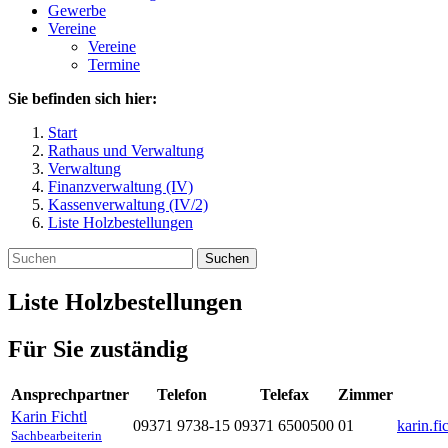
Gewerbe
Vereine
Vereine
Termine
Sie befinden sich hier:
Start
Rathaus und Verwaltung
Verwaltung
Finanzverwaltung (IV)
Kassenverwaltung (IV/2)
Liste Holzbestellungen
Suchen
Liste Holzbestellungen
Für Sie zuständig
Ansprechpartner
Telefon
Telefax
Zimmer
Karin
Fichtl
09371 9738-15
09371 6500500
01
karin.f
Sachbearbeiterin