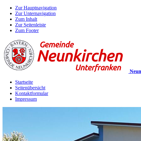
Zur Hauptnavigation
Zur Unternavigation
Zum Inhalt
Zur Seitenleiste
Zum Footer
Neun
Startseite
Seitenübersicht
Kontaktformular
Impressum