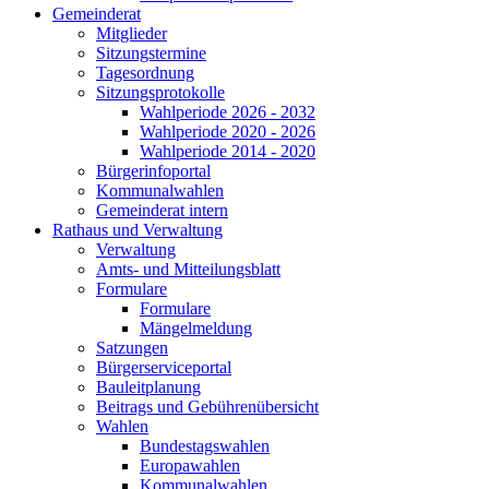
Gemeinderat
Mitglieder
Sitzungstermine
Tagesordnung
Sitzungsprotokolle
Wahlperiode 2026 - 2032
Wahlperiode 2020 - 2026
Wahlperiode 2014 - 2020
Bürgerinfoportal
Kommunalwahlen
Gemeinderat intern
Rathaus und Verwaltung
Verwaltung
Amts- und Mitteilungsblatt
Formulare
Formulare
Mängelmeldung
Satzungen
Bürgerserviceportal
Bauleitplanung
Beitrags und Gebührenübersicht
Wahlen
Bundestagswahlen
Europawahlen
Kommunalwahlen