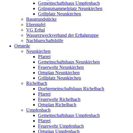
Gemeinschaftshaus Umpfenbach
Grüngutsammelplatz Neunkirchen
Grillplatz Neunkirchen
Baugrundstücke
Ehrentafel
VG Erftal
Wasserzweckverband der Erftalgruppe
Nachbarschaftshilfe
Ortsteile
Neunkirchen
Pfarrei
Gemeinschaftshaus Neunkirchen
Feuerwehr Neunkirchen
Ortsplan Neunkirchen
Grillplatz Neunkirchen
Richelbach
Dorfgemeinschaftshaus Richelbach
Pfarrei
Feuerwehr Richelbach
Ortsplan Richelbach
Umpfenbach
Gemeinschaftshaus Umpfenbach
Pfarrei
Feuerwehr Umpfenbach
Ortsplan Umpfenbach