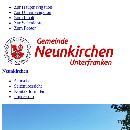
Zur Hauptnavigation
Zur Unternavigation
Zum Inhalt
Zur Seitenleiste
Zum Footer
Neunkirchen
Startseite
Seitenübersicht
Kontaktformular
Impressum