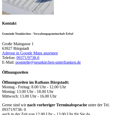
Kontakt
Gemeinde Neunkirchen - Verwaltungsgemeinschaft Erftal
Große Maingasse 1
63927
Bürgstadt
Adresse in Google Maps anzeigen
Telefon:
09371/9738-0
E-Mail:
poststelle@neunkirchen-unterfranken.de
Öffnungszeiten
Öffnungszeiten im Rathaus Bürgstadt:
Montag - Freitag: 8.00 Uhr - 12.00 Uhr
Montag: 13.00 Uhr - 18.00 Uhr
Mittwoch: 13.00 Uhr - 16.00 Uhr
Gerne sind wir
nach vorheriger Terminabsprache
unter der Tel.
09371/9738- 0
auch in der Zeit von 12.00 Uhr – 13.00 Uhr für Sie da.