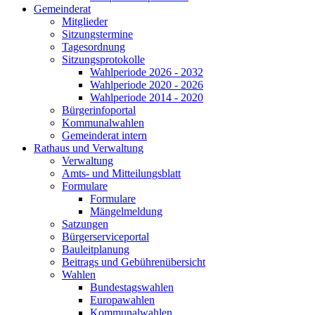
Gemeinderat
Mitglieder
Sitzungstermine
Tagesordnung
Sitzungsprotokolle
Wahlperiode 2026 - 2032
Wahlperiode 2020 - 2026
Wahlperiode 2014 - 2020
Bürgerinfoportal
Kommunalwahlen
Gemeinderat intern
Rathaus und Verwaltung
Verwaltung
Amts- und Mitteilungsblatt
Formulare
Formulare
Mängelmeldung
Satzungen
Bürgerserviceportal
Bauleitplanung
Beitrags und Gebührenübersicht
Wahlen
Bundestagswahlen
Europawahlen
Kommunalwahlen