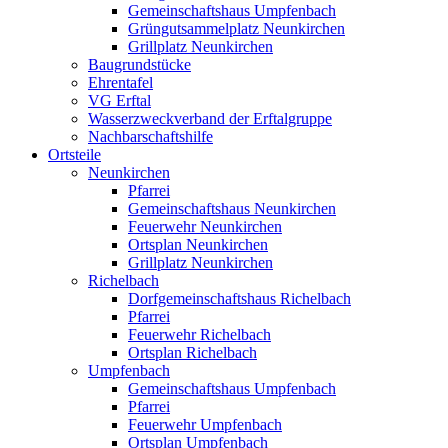
Gemeinschaftshaus Umpfenbach
Grüngutsammelplatz Neunkirchen
Grillplatz Neunkirchen
Baugrundstücke
Ehrentafel
VG Erftal
Wasserzweckverband der Erftalgruppe
Nachbarschaftshilfe
Ortsteile
Neunkirchen
Pfarrei
Gemeinschaftshaus Neunkirchen
Feuerwehr Neunkirchen
Ortsplan Neunkirchen
Grillplatz Neunkirchen
Richelbach
Dorfgemeinschaftshaus Richelbach
Pfarrei
Feuerwehr Richelbach
Ortsplan Richelbach
Umpfenbach
Gemeinschaftshaus Umpfenbach
Pfarrei
Feuerwehr Umpfenbach
Ortsplan Umpfenbach