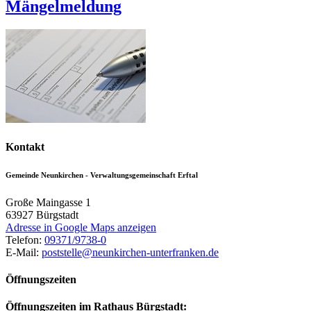
Mängelmeldung
Kontakt
Gemeinde Neunkirchen - Verwaltungsgemeinschaft Erftal
Große Maingasse 1
63927
Bürgstadt
Adresse in Google Maps anzeigen
Telefon:
09371/9738-0
E-Mail:
poststelle@neunkirchen-unterfranken.de
Öffnungszeiten
Öffnungszeiten im Rathaus Bürgstadt: