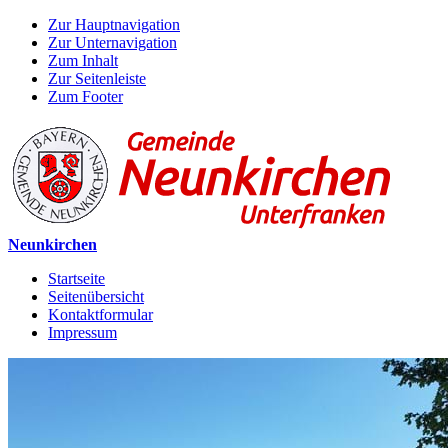
Zur Hauptnavigation
Zur Unternavigation
Zum Inhalt
Zur Seitenleiste
Zum Footer
Neunkirchen
Startseite
Seitenübersicht
Kontaktformular
Impressum