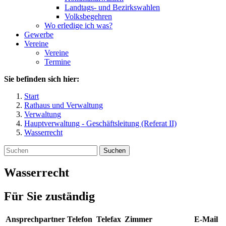
Landtags- und Bezirkswahlen
Volksbegehren
Wo erledige ich was?
Gewerbe
Vereine
Vereine
Termine
Sie befinden sich hier:
Start
Rathaus und Verwaltung
Verwaltung
Hauptverwaltung - Geschäftsleitung (Referat II)
Wasserrecht
Suchen
Wasserrecht
Für Sie zuständig
Ansprechpartner
Telefon
Telefax
Zimmer
E-Mail