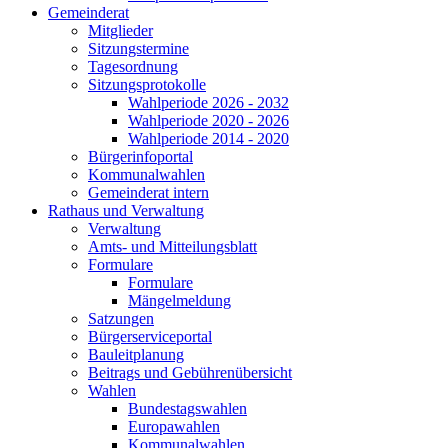
Gemeinderat
Mitglieder
Sitzungstermine
Tagesordnung
Sitzungsprotokolle
Wahlperiode 2026 - 2032
Wahlperiode 2020 - 2026
Wahlperiode 2014 - 2020
Bürgerinfoportal
Kommunalwahlen
Gemeinderat intern
Rathaus und Verwaltung
Verwaltung
Amts- und Mitteilungsblatt
Formulare
Formulare
Mängelmeldung
Satzungen
Bürgerserviceportal
Bauleitplanung
Beitrags und Gebührenübersicht
Wahlen
Bundestagswahlen
Europawahlen
Kommunalwahlen