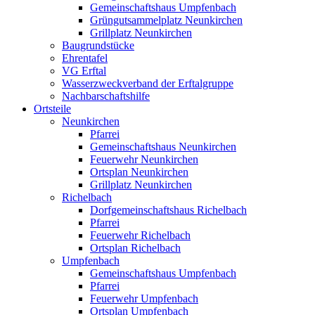
Gemeinschaftshaus Umpfenbach
Grüngutsammelplatz Neunkirchen
Grillplatz Neunkirchen
Baugrundstücke
Ehrentafel
VG Erftal
Wasserzweckverband der Erftalgruppe
Nachbarschaftshilfe
Ortsteile
Neunkirchen
Pfarrei
Gemeinschaftshaus Neunkirchen
Feuerwehr Neunkirchen
Ortsplan Neunkirchen
Grillplatz Neunkirchen
Richelbach
Dorfgemeinschaftshaus Richelbach
Pfarrei
Feuerwehr Richelbach
Ortsplan Richelbach
Umpfenbach
Gemeinschaftshaus Umpfenbach
Pfarrei
Feuerwehr Umpfenbach
Ortsplan Umpfenbach