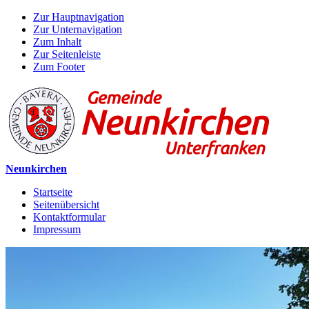
Zur Hauptnavigation
Zur Unternavigation
Zum Inhalt
Zur Seitenleiste
Zum Footer
Neunkirchen
Startseite
Seitenübersicht
Kontaktformular
Impressum