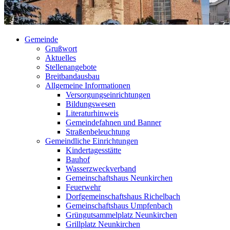
Gemeinde
Grußwort
Aktuelles
Stellenangebote
Breitbandausbau
Allgemeine Informationen
Versorgungseinrichtungen
Bildungswesen
Literaturhinweis
Gemeindefahnen und Banner
Straßenbeleuchtung
Gemeindliche Einrichtungen
Kindertagesstätte
Bauhof
Wasserzweckverband
Gemeinschaftshaus Neunkirchen
Feuerwehr
Dorfgemeinschaftshaus Richelbach
Gemeinschaftshaus Umpfenbach
Grüngutsammelplatz Neunkirchen
Grillplatz Neunkirchen