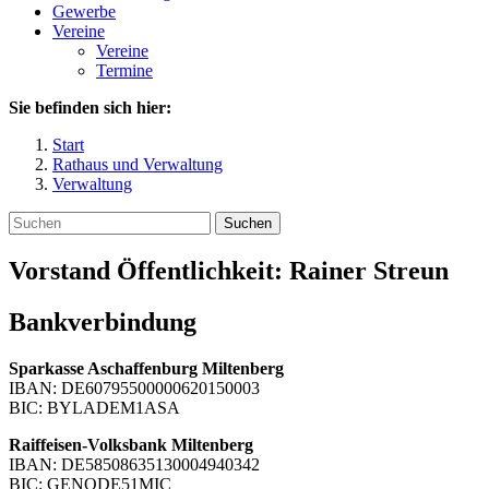
Gewerbe
Vereine
Vereine
Termine
Sie befinden sich hier:
Start
Rathaus und Verwaltung
Verwaltung
Suchen
Vorstand Öffentlichkeit:
Rainer
Streun
Bankverbindung
Sparkasse Aschaffenburg Miltenberg
IBAN: DE60795500000620150003
BIC: BYLADEM1ASA
Raiffeisen-Volksbank Miltenberg
IBAN: DE58508635130004940342
BIC: GENODE51MIC