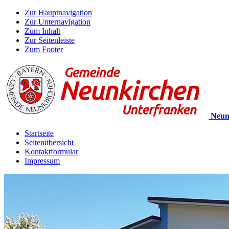
Zur Hauptnavigation
Zur Unternavigation
Zum Inhalt
Zur Seitenleiste
Zum Footer
Neun
Startseite
Seitenübersicht
Kontaktformular
Impressum