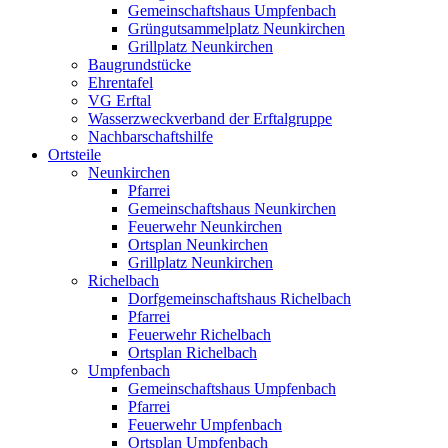
Gemeinschaftshaus Umpfenbach
Grüngutsammelplatz Neunkirchen
Grillplatz Neunkirchen
Baugrundstücke
Ehrentafel
VG Erftal
Wasserzweckverband der Erftalgruppe
Nachbarschaftshilfe
Ortsteile
Neunkirchen
Pfarrei
Gemeinschaftshaus Neunkirchen
Feuerwehr Neunkirchen
Ortsplan Neunkirchen
Grillplatz Neunkirchen
Richelbach
Dorfgemeinschaftshaus Richelbach
Pfarrei
Feuerwehr Richelbach
Ortsplan Richelbach
Umpfenbach
Gemeinschaftshaus Umpfenbach
Pfarrei
Feuerwehr Umpfenbach
Ortsplan Umpfenbach