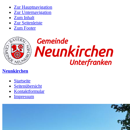
Zur Hauptnavigation
Zur Unternavigation
Zum Inhalt
Zur Seitenleiste
Zum Footer
Neunkirchen
Startseite
Seitenübersicht
Kontaktformular
Impressum