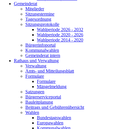
Gemeinderat
Mitglieder
Sitzungstermine
Tagesordnung
Sitzungsprotokolle
Wahlperiode 2026 - 2032
Wahlperiode 2020 - 2026
Wahlperiode 2014 - 2020
Bürgerinfoportal
Kommunalwahlen
Gemeinderat intern
Rathaus und Verwaltung
Verwaltung
Amts- und Mitteilungsblatt
Formulare
Formulare
Mängelmeldung
Satzungen
Bürgerserviceportal
Bauleitplanung
Beitrags und Gebührenübersicht
Wahlen
Bundestagswahlen
Europawahlen
Kommunalwahlen