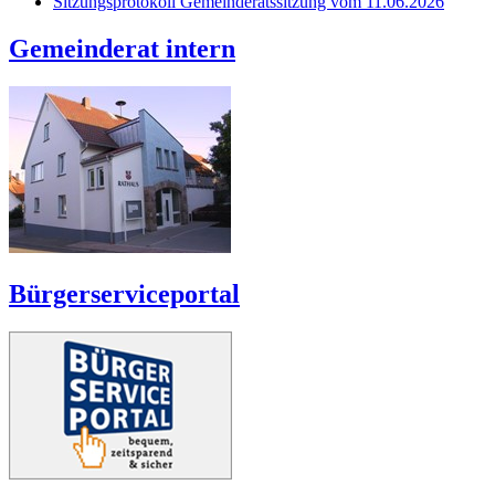
Sitzungsprotokoll Gemeinderatssitzung vom 11.06.2026
Gemeinderat intern
Bürgerserviceportal