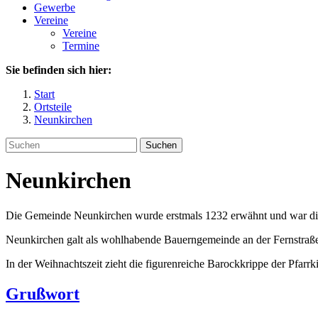
Gewerbe
Vereine
Vereine
Termine
Sie befinden sich hier:
Start
Ortsteile
Neunkirchen
Suchen
Neunkirchen
Die Gemeinde Neunkirchen wurde erstmals 1232 erwähnt und war die lä
Neunkirchen galt als wohlhabende Bauerngemeinde an der Fernstraße
In der Weihnachtszeit zieht die figurenreiche Barockkrippe der Pfarrk
Grußwort