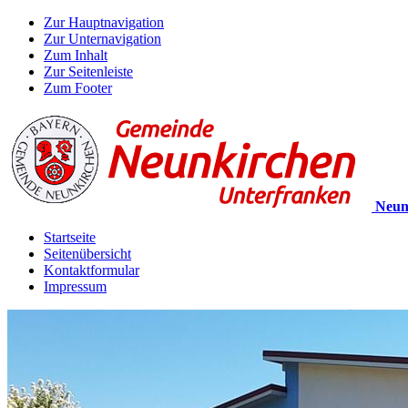
Zur Hauptnavigation
Zur Unternavigation
Zum Inhalt
Zur Seitenleiste
Zum Footer
Neun
Startseite
Seitenübersicht
Kontaktformular
Impressum