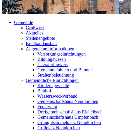
Gemeinde
Grußwort
Aktuelles
Stellenangebote
Breitbandausbau
Allgemeine Informationen
Versorgungseinrichtungen
Bildungswesen
Literaturhinweis
Gemeindefahnen und Banner
Straßenbeleuchtung
Gemeindliche Einrichtungen
Kindertagesstätte
Bauhof
Wasserzweckverband
Gemeinschaftshaus Neunkirchen
Feuerwehr
Dorfgemeinschaftshaus Richelbach
Gemeinschaftshaus Umpfenbach
Grüngutsammelplatz Neunkirchen
Grillplatz Neunkirchen