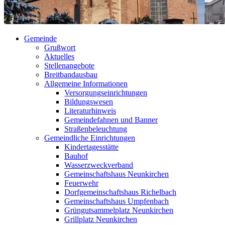
Gemeinde
Grußwort
Aktuelles
Stellenangebote
Breitbandausbau
Allgemeine Informationen
Versorgungseinrichtungen
Bildungswesen
Literaturhinweis
Gemeindefahnen und Banner
Straßenbeleuchtung
Gemeindliche Einrichtungen
Kindertagesstätte
Bauhof
Wasserzweckverband
Gemeinschaftshaus Neunkirchen
Feuerwehr
Dorfgemeinschaftshaus Richelbach
Gemeinschaftshaus Umpfenbach
Grüngutsammelplatz Neunkirchen
Grillplatz Neunkirchen