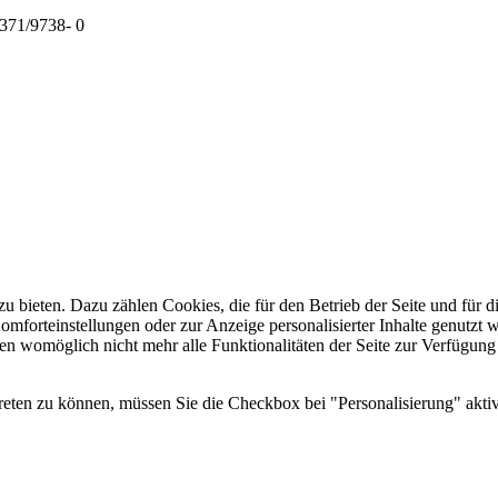
9371/9738- 0
u bieten. Dazu zählen Cookies, die für den Betrieb der Seite und für
Komforteinstellungen oder zur Anzeige personalisierter Inhalte genutzt
gen womöglich nicht mehr alle Funktionalitäten der Seite zur Verfügung
reten zu können, müssen Sie die Checkbox bei "Personalisierung" aktiv