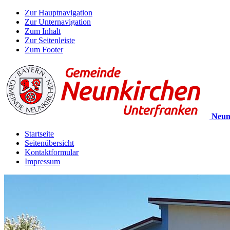
Zur Hauptnavigation
Zur Unternavigation
Zum Inhalt
Zur Seitenleiste
Zum Footer
Neun
Startseite
Seitenübersicht
Kontaktformular
Impressum