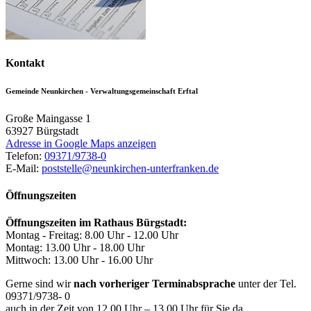
Kontakt
Gemeinde Neunkirchen - Verwaltungsgemeinschaft Erftal
Große Maingasse 1
63927
Bürgstadt
Adresse in Google Maps anzeigen
Telefon:
09371/9738-0
E-Mail:
poststelle@neunkirchen-unterfranken.de
Öffnungszeiten
Öffnungszeiten im Rathaus Bürgstadt:
Montag - Freitag: 8.00 Uhr - 12.00 Uhr
Montag: 13.00 Uhr - 18.00 Uhr
Mittwoch: 13.00 Uhr - 16.00 Uhr
Gerne sind wir
nach vorheriger Terminabsprache
unter der Tel.
09371/9738- 0
auch in der Zeit von 12.00 Uhr – 13.00 Uhr für Sie da.