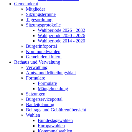
Gemeinderat
Mitglieder
Sitzungstermine
Tagesordnung
Sitzungsprotokolle
Wahlperiode 2026 - 2032
Wahlperiode 2020 - 2026
Wahlperiode 2014 - 2020
Bürgerinfoportal
Kommunalwahlen
Gemeinderat intern
Rathaus und Verwaltung
Verwaltung
Amts- und Mitteilungsblatt
Formulare
Formulare
Mängelmeldung
Satzungen
Bürgerserviceportal
Bauleitplanung
Beitrags und Gebührenübersicht
Wahlen
Bundestagswahlen
Europawahlen
Kommunalwahlen