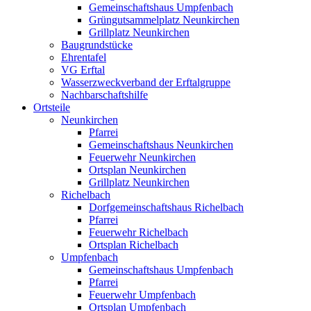
Gemeinschaftshaus Umpfenbach
Grüngutsammelplatz Neunkirchen
Grillplatz Neunkirchen
Baugrundstücke
Ehrentafel
VG Erftal
Wasserzweckverband der Erftalgruppe
Nachbarschaftshilfe
Ortsteile
Neunkirchen
Pfarrei
Gemeinschaftshaus Neunkirchen
Feuerwehr Neunkirchen
Ortsplan Neunkirchen
Grillplatz Neunkirchen
Richelbach
Dorfgemeinschaftshaus Richelbach
Pfarrei
Feuerwehr Richelbach
Ortsplan Richelbach
Umpfenbach
Gemeinschaftshaus Umpfenbach
Pfarrei
Feuerwehr Umpfenbach
Ortsplan Umpfenbach