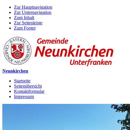
Zur Hauptnavigation
Zur Unternavigation
Zum Inhalt
Zur Seitenleiste
Zum Footer
Neunkirchen
Startseite
Seitenübersicht
Kontaktformular
Impressum