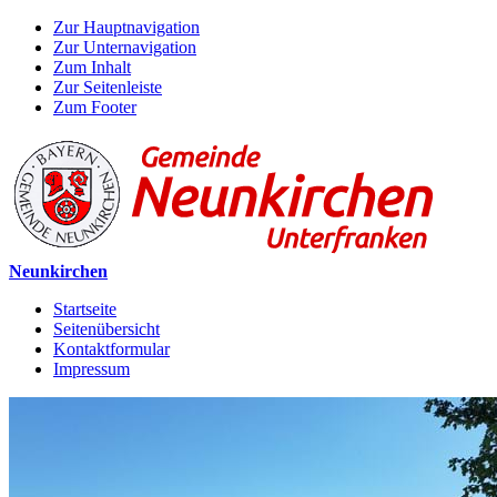
Zur Hauptnavigation
Zur Unternavigation
Zum Inhalt
Zur Seitenleiste
Zum Footer
Neunkirchen
Startseite
Seitenübersicht
Kontaktformular
Impressum