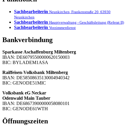
Sachbearbeiterin
Neunkirchen
,
Frankenstraße 20
,
63930
Neunkirchen
Sachbearbeiterin
Hauptverwaltung - Geschäftsleitung (Referat II)
Sachbearbeiterin
Vorzimmerdienst
Bankverbindung
Sparkasse Aschaffenburg Miltenberg
IBAN: DE60795500000620150003
BIC: BYLADEM1ASA
Raiffeisen-Volksbank Miltenberg
IBAN: DE58508635130004940342
BIC: GENODE51MIC
Volksbank eG Neckar
Odenwald Main Tauber
IBAN: DE68673900000058080101
BIC: GENODE61WTH
Öffnungszeiten