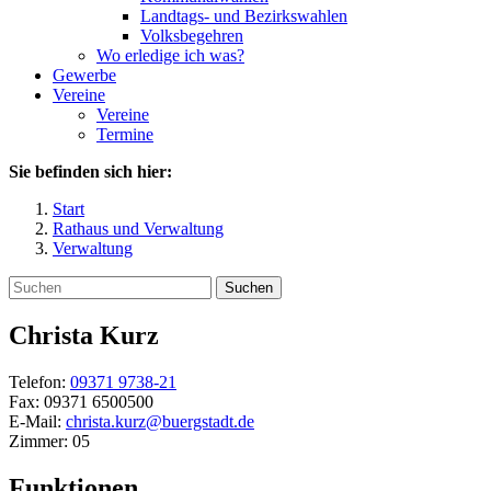
Landtags- und Bezirkswahlen
Volksbegehren
Wo erledige ich was?
Gewerbe
Vereine
Vereine
Termine
Sie befinden sich hier:
Start
Rathaus und Verwaltung
Verwaltung
Suchen
Christa
Kurz
Telefon:
09371 9738-21
Fax:
09371 6500500
E-Mail:
christa.kurz@buergstadt.de
Zimmer:
05
Funktionen