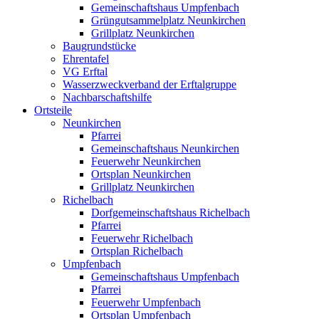
Gemeinschaftshaus Umpfenbach
Grüngutsammelplatz Neunkirchen
Grillplatz Neunkirchen
Baugrundstücke
Ehrentafel
VG Erftal
Wasserzweckverband der Erftalgruppe
Nachbarschaftshilfe
Ortsteile
Neunkirchen
Pfarrei
Gemeinschaftshaus Neunkirchen
Feuerwehr Neunkirchen
Ortsplan Neunkirchen
Grillplatz Neunkirchen
Richelbach
Dorfgemeinschaftshaus Richelbach
Pfarrei
Feuerwehr Richelbach
Ortsplan Richelbach
Umpfenbach
Gemeinschaftshaus Umpfenbach
Pfarrei
Feuerwehr Umpfenbach
Ortsplan Umpfenbach