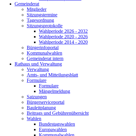
Gemeinderat
Mitglieder
Sitzungstermine
Tagesordnung
Sitzungsprotokolle
Wahlperiode 2026 - 2032
Wahlperiode 2020 - 2026
Wahlperiode 2014 - 2020
Bürgerinfoportal
Kommunalwahlen
Gemeinderat intern
Rathaus und Verwaltung
Verwaltung
Amts- und Mitteilungsblatt
Formulare
Formulare
Mängelmeldung
Satzungen
Bürgerserviceportal
Bauleitplanung
Beitrags und Gebührenübersicht
Wahlen
Bundestagswahlen
Europawahlen
Kommunalwahlen