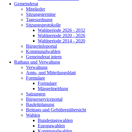
Gemeinderat
Mitglieder
Sitzungstermine
Tagesordnung
Sitzungsprotokolle
Wahlperiode 2026 - 2032
Wahlperiode 2020 - 2026
Wahlperiode 2014 - 2020
Bürgerinfoportal
Kommunalwahlen
Gemeinderat intern
Rathaus und Verwaltung
Verwaltung
Amts- und Mitteilungsblatt
Formulare
Formulare
Mängelmeldung
Satzungen
Bürgerserviceportal
Bauleitplanung
Beitrags und Gebührenübersicht
Wahlen
Bundestagswahlen
Europawahlen
Kommunalwahlen