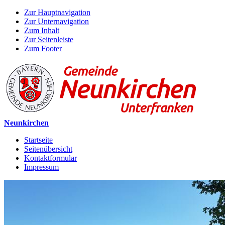
Zur Hauptnavigation
Zur Unternavigation
Zum Inhalt
Zur Seitenleiste
Zum Footer
Neunkirchen
Startseite
Seitenübersicht
Kontaktformular
Impressum