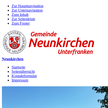
Zur Hauptnavigation
Zur Unternavigation
Zum Inhalt
Zur Seitenleiste
Zum Footer
Neunkirchen
Startseite
Seitenübersicht
Kontaktformular
Impressum