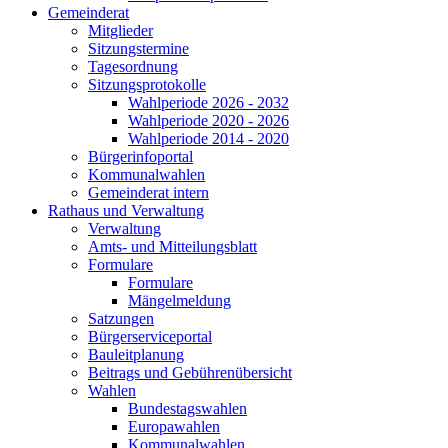
Gemeinderat
Mitglieder
Sitzungstermine
Tagesordnung
Sitzungsprotokolle
Wahlperiode 2026 - 2032
Wahlperiode 2020 - 2026
Wahlperiode 2014 - 2020
Bürgerinfoportal
Kommunalwahlen
Gemeinderat intern
Rathaus und Verwaltung
Verwaltung
Amts- und Mitteilungsblatt
Formulare
Formulare
Mängelmeldung
Satzungen
Bürgerserviceportal
Bauleitplanung
Beitrags und Gebührenübersicht
Wahlen
Bundestagswahlen
Europawahlen
Kommunalwahlen