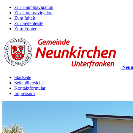
Zur Hauptnavigation
Zur Unternavigation
Zum Inhalt
Zur Seitenleiste
Zum Footer
Neun
Startseite
Seitenübersicht
Kontaktformular
Impressum