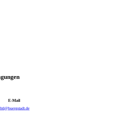
agungen
E-Mail
ichtl@buergstadt.de