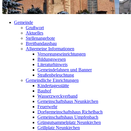
Gemeinde
Grußwort
Aktuelles
Stellenangebote
Breitbandausbau
Allgemeine Informationen
Versorgungseinrichtungen
Bildungswesen
Literaturhinweis
Gemeindefahnen und Banner
Straßenbeleuchtung
Gemeindliche Einrichtungen
Kindertagesstätte
Bauhof
Wasserzweckverband
Gemeinschaftshaus Neunkirchen
Feuerwehr
Dorfgemeinschaftshaus Richelbach
Gemeinschaftshaus Umpfenbach
Grüngutsammelplatz Neunkirchen
Grillplatz Neunkirchen