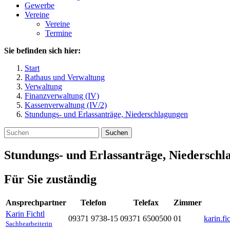
Gewerbe
Vereine
Vereine
Termine
Sie befinden sich hier:
Start
Rathaus und Verwaltung
Verwaltung
Finanzverwaltung (IV)
Kassenverwaltung (IV/2)
Stundungs- und Erlassanträge, Niederschlagungen
Suchen
Stundungs- und Erlassanträge, Niederschl
Für Sie zuständig
Ansprechpartner
Telefon
Telefax
Zimmer
Karin
Fichtl
09371 9738-15
09371 6500500
01
karin.f
Sachbearbeiterin