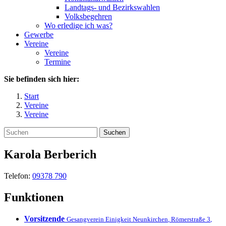
Landtags- und Bezirkswahlen
Volksbegehren
Wo erledige ich was?
Gewerbe
Vereine
Vereine
Termine
Sie befinden sich hier:
Start
Vereine
Vereine
Suchen
Karola
Berberich
Telefon:
09378 790
Funktionen
Vorsitzende
Gesangverein Einigkeit Neunkirchen
,
Römerstraße 3
,