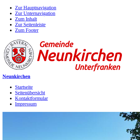
Zur Hauptnavigation
Zur Unternavigation
Zum Inhalt
Zur Seitenleiste
Zum Footer
Neunkirchen
Startseite
Seitenübersicht
Kontaktformular
Impressum