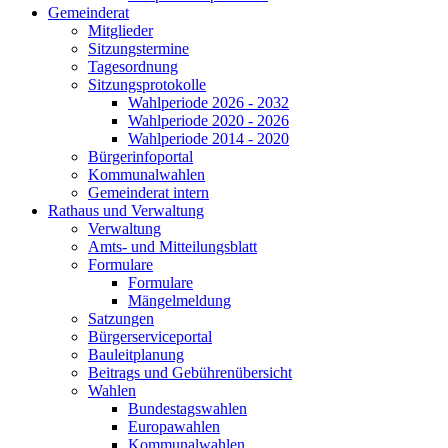
Gemeinderat
Mitglieder
Sitzungstermine
Tagesordnung
Sitzungsprotokolle
Wahlperiode 2026 - 2032
Wahlperiode 2020 - 2026
Wahlperiode 2014 - 2020
Bürgerinfoportal
Kommunalwahlen
Gemeinderat intern
Rathaus und Verwaltung
Verwaltung
Amts- und Mitteilungsblatt
Formulare
Formulare
Mängelmeldung
Satzungen
Bürgerserviceportal
Bauleitplanung
Beitrags und Gebührenübersicht
Wahlen
Bundestagswahlen
Europawahlen
Kommunalwahlen