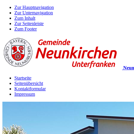
Zur Hauptnavigation
Zur Unternavigation
Zum Inhalt
Zur Seitenleiste
Zum Footer
Neun
Startseite
Seitenübersicht
Kontaktformular
Impressum