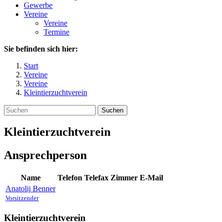
Gewerbe
Vereine
Vereine
Termine
Sie befinden sich hier:
Start
Vereine
Vereine
Kleintierzuchtverein
Suchen
Kleintierzuchtverein
Ansprechperson
Name
Telefon
Telefax
Zimmer
E-Mail
Anatolij
Benner
Vorsitzender
Kleintierzuchtverein