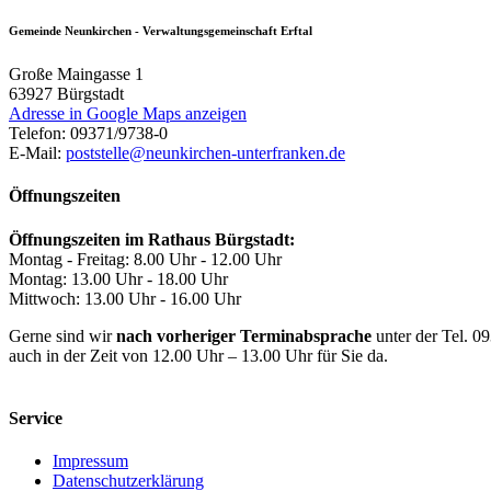
Gemeinde Neunkirchen - Verwaltungsgemeinschaft Erftal
Große Maingasse 1
63927
Bürgstadt
Adresse in Google Maps anzeigen
Telefon:
09371/9738-0
E-Mail:
poststelle@neunkirchen-unterfranken.de
Öffnungszeiten
Öffnungszeiten im Rathaus Bürgstadt:
Montag - Freitag: 8.00 Uhr - 12.00 Uhr
Montag: 13.00 Uhr - 18.00 Uhr
Mittwoch: 13.00 Uhr - 16.00 Uhr
Gerne sind wir
nach vorheriger Terminabsprache
unter der Tel. 0
auch in der Zeit von 12.00 Uhr – 13.00 Uhr für Sie da.
Service
Impressum
Datenschutzerklärung