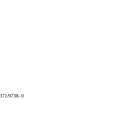
9371/9738- 0