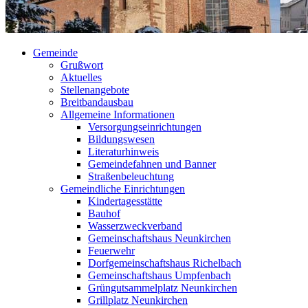
Gemeinde
Grußwort
Aktuelles
Stellenangebote
Breitbandausbau
Allgemeine Informationen
Versorgungseinrichtungen
Bildungswesen
Literaturhinweis
Gemeindefahnen und Banner
Straßenbeleuchtung
Gemeindliche Einrichtungen
Kindertagesstätte
Bauhof
Wasserzweckverband
Gemeinschaftshaus Neunkirchen
Feuerwehr
Dorfgemeinschaftshaus Richelbach
Gemeinschaftshaus Umpfenbach
Grüngutsammelplatz Neunkirchen
Grillplatz Neunkirchen