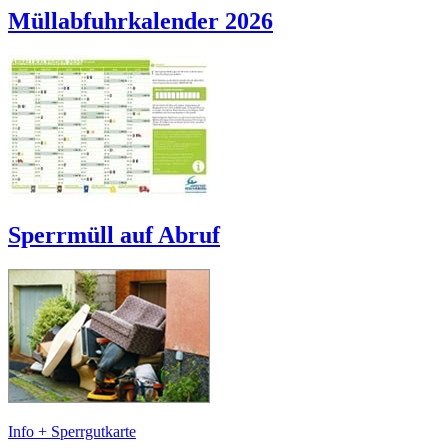
Müllabfuhrkalender 2026
Sperrmüll auf Abruf
Info + Sperrgutkarte