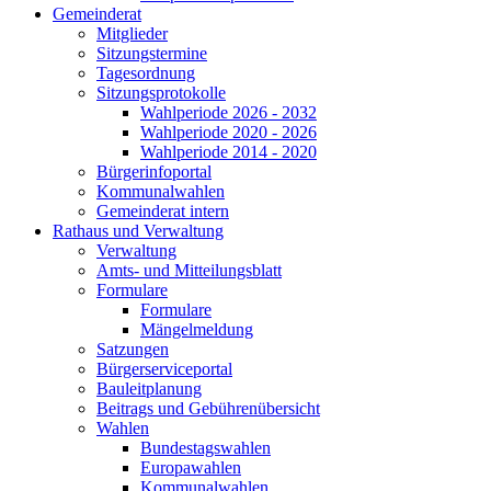
Gemeinderat
Mitglieder
Sitzungstermine
Tagesordnung
Sitzungsprotokolle
Wahlperiode 2026 - 2032
Wahlperiode 2020 - 2026
Wahlperiode 2014 - 2020
Bürgerinfoportal
Kommunalwahlen
Gemeinderat intern
Rathaus und Verwaltung
Verwaltung
Amts- und Mitteilungsblatt
Formulare
Formulare
Mängelmeldung
Satzungen
Bürgerserviceportal
Bauleitplanung
Beitrags und Gebührenübersicht
Wahlen
Bundestagswahlen
Europawahlen
Kommunalwahlen