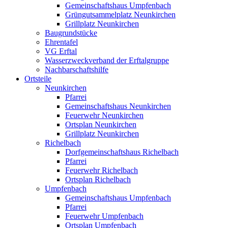
Gemeinschaftshaus Umpfenbach
Grüngutsammelplatz Neunkirchen
Grillplatz Neunkirchen
Baugrundstücke
Ehrentafel
VG Erftal
Wasserzweckverband der Erftalgruppe
Nachbarschaftshilfe
Ortsteile
Neunkirchen
Pfarrei
Gemeinschaftshaus Neunkirchen
Feuerwehr Neunkirchen
Ortsplan Neunkirchen
Grillplatz Neunkirchen
Richelbach
Dorfgemeinschaftshaus Richelbach
Pfarrei
Feuerwehr Richelbach
Ortsplan Richelbach
Umpfenbach
Gemeinschaftshaus Umpfenbach
Pfarrei
Feuerwehr Umpfenbach
Ortsplan Umpfenbach