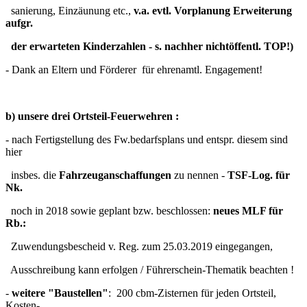
sanierung, Einzäunung etc.,
v.a. evtl. Vorplanung Erweiterung
aufgr.
der erwarteten Kinderzahlen - s. nachher nichtöffentl. TOP!)
- Dank an Eltern und Förderer für ehrenamtl. Engagement!
b) unsere drei Ortsteil-Feuerwehren :
- nach Fertigstellung des Fw.bedarfsplans und entspr. diesem sind
hier
insbes. die
Fahrzeuganschaffungen
zu nennen -
TSF-Log. für
Nk.
noch in 2018 sowie geplant bzw. beschlossen:
neues MLF für
Rb.:
Zuwendungsbescheid v. Reg. zum 25.03.2019 eingegangen,
Ausschreibung kann erfolgen / Führerschein-Thematik beachten !
-
weitere "Baustellen"
: 200 cbm-Zisternen für jeden Ortsteil,
Kosten-