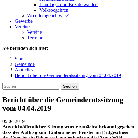
Landtags- und Bezirkswahlen
Volksbegehren
Wo erledige ich was?
Gewerbe
Vereine
Vereine
Termine
Sie befinden sich hier:
Start
Gemeinde
Aktuelles
Bericht über die Gemeinderatssitzung vom 04.04.2019
Suchen
Bericht über die Gemeinderatssitzung
vom 04.04.2019
05.04.2019
Aus nichtöffentlicher Sitzung wurde zunächst bekannt gegeben,
dass der Auftrag zum Einbau neuer Fenster im Erdgeschoss
des Gemeinschaftshauses Umpfenbach an die Firma Wild,