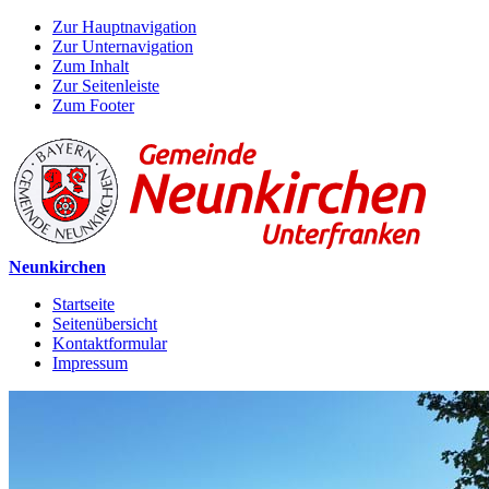
Zur Hauptnavigation
Zur Unternavigation
Zum Inhalt
Zur Seitenleiste
Zum Footer
Neunkirchen
Startseite
Seitenübersicht
Kontaktformular
Impressum