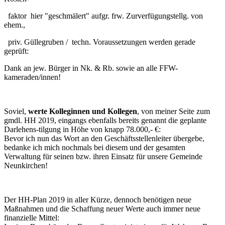
faktor hier "geschmälert" aufgr. frw. Zurverfügungstellg. von
ehem.,
priv. Güllegruben / techn. Voraussetzungen werden gerade
geprüft:
Dank an jew. Bürger in Nk. & Rb. sowie an alle FFW-
kameraden/innen!
Soviel,
werte Kolleginnen und Kollegen
, von meiner Seite zum
gmdl. HH 2019, eingangs ebenfalls bereits genannt die geplante
Darlehens-tilgung in Höhe von knapp 78.000,- €:
Bevor ich nun das Wort an den Geschäftsstellenleiter übergebe,
bedanke ich mich nochmals bei diesem und der gesamten
Verwaltung für seinen bzw. ihren Einsatz für unsere Gemeinde
Neunkirchen!
Der HH-Plan 2019 in aller Kürze, dennoch benötigen neue
Maßnahmen und die Schaffung neuer Werte auch immer neue
finanzielle Mittel: