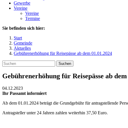
Gewerbe
Vereine
Vereine
Termine
Sie befinden sich hier:
Start
Gemeinde
Aktuelles
Gebührenerhöhung für Reisepässe ab dem 01.01.2024
Suchen
Gebührenerhöhung für Reisepässe ab dem 
04.12.2023
Ihr Passamt informiert
Ab dem 01.01.2024 beträgt die Grundgebühr für antragstellende Pers
Antragsteller unter 24 Jahren zahlen weiterhin 37,50 Euro.