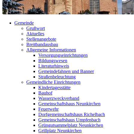
Gemeinde
Grußwort
Aktuelles
Stellenangebote
Breitbandausbau
Allgemeine Informationen
Versorgungseinrichtungen
Bildungswesen
Literaturhinweis
Gemeindefahnen und Banner
Straßenbeleuchtung
Gemeindliche Einrichtungen
Kindertagesstätte
Bauhof
Wasserzweckverband
Gemeinschaftshaus Neunkirchen
Feuerwehr
Dorfgemeinschaftshaus Richelbach
Gemeinschaftshaus Umpfenbach
Grüngutsammelplatz Neunkirchen
Grillplatz Neunkirchen