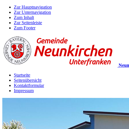
Zur Hauptnavigation
Zur Unternavigation
Zum Inhalt
Zur Seitenleiste
Zum Footer
Neun
Startseite
Seitenübersicht
Kontaktformular
Impressum