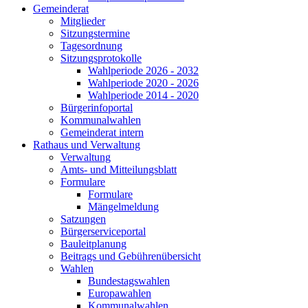
Gemeinderat
Mitglieder
Sitzungstermine
Tagesordnung
Sitzungsprotokolle
Wahlperiode 2026 - 2032
Wahlperiode 2020 - 2026
Wahlperiode 2014 - 2020
Bürgerinfoportal
Kommunalwahlen
Gemeinderat intern
Rathaus und Verwaltung
Verwaltung
Amts- und Mitteilungsblatt
Formulare
Formulare
Mängelmeldung
Satzungen
Bürgerserviceportal
Bauleitplanung
Beitrags und Gebührenübersicht
Wahlen
Bundestagswahlen
Europawahlen
Kommunalwahlen