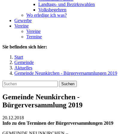
Landtags- und Bezirkswahlen
Volksbegehren
Wo erledige ich was?
Gewerbe
Vereine
Vereine
Termine
Sie befinden sich hier:
Start
Gemeinde
Aktuelles
Gemeinde Neunkirchen - Bürgerversammlungen 2019
Suchen
Gemeinde Neunkirchen -
Bürgerversammlung 2019
20.12.2018
Info zu den Terminen der Bürgerversammlungen 2019
GEMEINDE NEUNKIRCHEN –