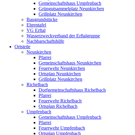
Gemeinschaftshaus Umpfenbach
Grüngutsammelplatz Neunkirchen
Grillplatz Neunkirchen
Baugrundstücke
Ehrentafel
VG Erftal
Wasserzweckverband der Erftalgruppe
Nachbarschaftshilfe
Ortsteile
Neunkirchen
Pfarrei
Gemeinschaftshaus Neunkirchen
Feuerwehr Neunkirchen
Ortsplan Neunkirchen
Grillplatz Neunkirchen
Richelbach
Dorfgemeinschaftshaus Richelbach
Pfarrei
Feuerwehr Richelbach
Ortsplan Richelbach
Umpfenbach
Gemeinschaftshaus Umpfenbach
Pfarrei
Feuerwehr Umpfenbach
Ortsplan Umpfenbach