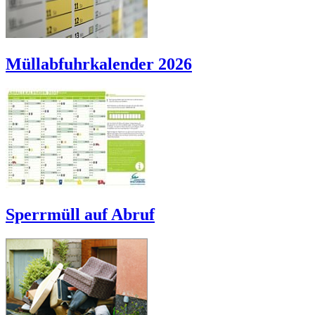
Müllabfuhrkalender 2026
Sperrmüll auf Abruf