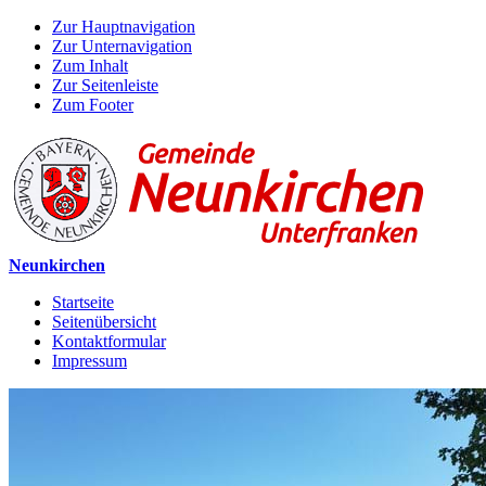
Zur Hauptnavigation
Zur Unternavigation
Zum Inhalt
Zur Seitenleiste
Zum Footer
Neunkirchen
Startseite
Seitenübersicht
Kontaktformular
Impressum