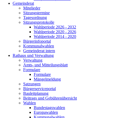
Gemeinderat
Mitglieder
Sitzungstermine
Tagesordnung
Sitzungsprotokolle
Wahlperiode 2026 - 2032
Wahlperiode 2020 - 2026
Wahlperiode 2014 - 2020
Bürgerinfoportal
Kommunalwahlen
Gemeinderat intern
Rathaus und Verwaltung
Verwaltung
Amts- und Mitteilungsblatt
Formulare
Formulare
Mängelmeldung
Satzungen
Bürgerserviceportal
Bauleitplanung
Beitrags und Gebührenübersicht
Wahlen
Bundestagswahlen
Europawahlen
Kommunalwahlen