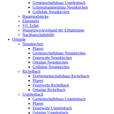
Gemeinschaftshaus Umpfenbach
Grüngutsammelplatz Neunkirchen
Grillplatz Neunkirchen
Baugrundstücke
Ehrentafel
VG Erftal
Wasserzweckverband der Erftalgruppe
Nachbarschaftshilfe
Ortsteile
Neunkirchen
Pfarrei
Gemeinschaftshaus Neunkirchen
Feuerwehr Neunkirchen
Ortsplan Neunkirchen
Grillplatz Neunkirchen
Richelbach
Dorfgemeinschaftshaus Richelbach
Pfarrei
Feuerwehr Richelbach
Ortsplan Richelbach
Umpfenbach
Gemeinschaftshaus Umpfenbach
Pfarrei
Feuerwehr Umpfenbach
Ortsplan Umpfenbach