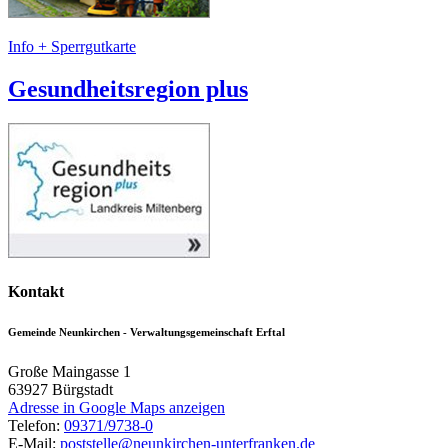
Info + Sperrgutkarte
Gesundheitsregion plus
Kontakt
Gemeinde Neunkirchen - Verwaltungsgemeinschaft Erftal
Große Maingasse 1
63927
Bürgstadt
Adresse in Google Maps anzeigen
Telefon:
09371/9738-0
E-Mail:
poststelle@neunkirchen-unterfranken.de