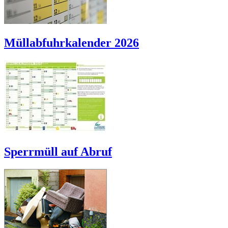
Müllabfuhrkalender 2026
Sperrmüll auf Abruf