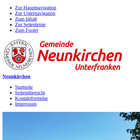
Zur Hauptnavigation
Zur Unternavigation
Zum Inhalt
Zur Seitenleiste
Zum Footer
Neunkirchen
Startseite
Seitenübersicht
Kontaktformular
Impressum