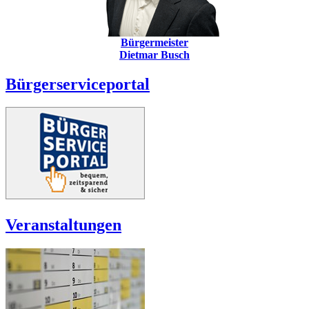
Bürgermeister
Dietmar Busch
Bürgerserviceportal
Veranstaltungen