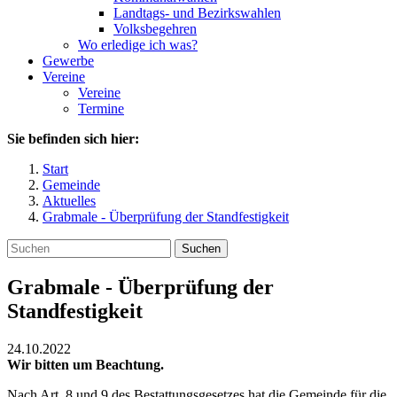
Landtags- und Bezirkswahlen
Volksbegehren
Wo erledige ich was?
Gewerbe
Vereine
Vereine
Termine
Sie befinden sich hier:
Start
Gemeinde
Aktuelles
Grabmale - Überprüfung der Standfestigkeit
Suchen
Grabmale - Überprüfung der
Standfestigkeit
24.10.2022
Wir bitten um Beachtung.
Nach Art. 8 und 9 des Bestattungsgesetzes hat die Gemeinde für die