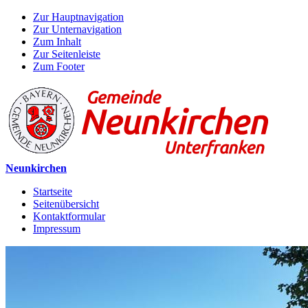
Zur Hauptnavigation
Zur Unternavigation
Zum Inhalt
Zur Seitenleiste
Zum Footer
Neunkirchen
Startseite
Seitenübersicht
Kontaktformular
Impressum