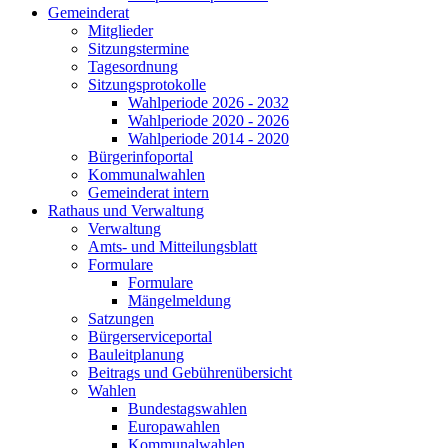
Gemeinderat
Mitglieder
Sitzungstermine
Tagesordnung
Sitzungsprotokolle
Wahlperiode 2026 - 2032
Wahlperiode 2020 - 2026
Wahlperiode 2014 - 2020
Bürgerinfoportal
Kommunalwahlen
Gemeinderat intern
Rathaus und Verwaltung
Verwaltung
Amts- und Mitteilungsblatt
Formulare
Formulare
Mängelmeldung
Satzungen
Bürgerserviceportal
Bauleitplanung
Beitrags und Gebührenübersicht
Wahlen
Bundestagswahlen
Europawahlen
Kommunalwahlen