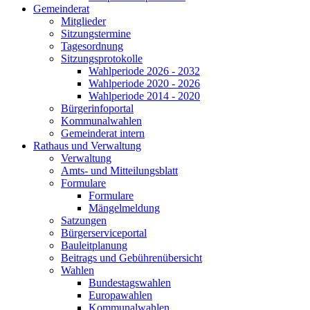
Gemeinderat
Mitglieder
Sitzungstermine
Tagesordnung
Sitzungsprotokolle
Wahlperiode 2026 - 2032
Wahlperiode 2020 - 2026
Wahlperiode 2014 - 2020
Bürgerinfoportal
Kommunalwahlen
Gemeinderat intern
Rathaus und Verwaltung
Verwaltung
Amts- und Mitteilungsblatt
Formulare
Formulare
Mängelmeldung
Satzungen
Bürgerserviceportal
Bauleitplanung
Beitrags und Gebührenübersicht
Wahlen
Bundestagswahlen
Europawahlen
Kommunalwahlen