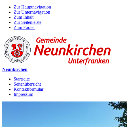
Zur Hauptnavigation
Zur Unternavigation
Zum Inhalt
Zur Seitenleiste
Zum Footer
Neunkirchen
Startseite
Seitenübersicht
Kontaktformular
Impressum