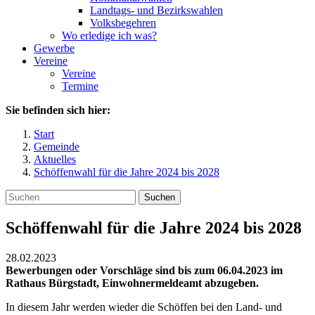
Landtags- und Bezirkswahlen
Volksbegehren
Wo erledige ich was?
Gewerbe
Vereine
Vereine
Termine
Sie befinden sich hier:
Start
Gemeinde
Aktuelles
Schöffenwahl für die Jahre 2024 bis 2028
Suchen
Schöffenwahl für die Jahre 2024 bis 2028
28.02.2023
Bewerbungen oder Vorschläge sind bis zum 06.04.2023 im
Rathaus Bürgstadt, Einwohnermeldeamt abzugeben.
In diesem Jahr werden wieder die Schöffen bei den Land- und