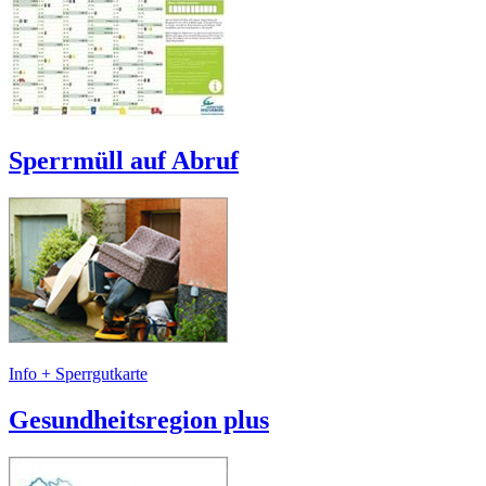
Sperrmüll auf Abruf
Info + Sperrgutkarte
Gesundheitsregion plus