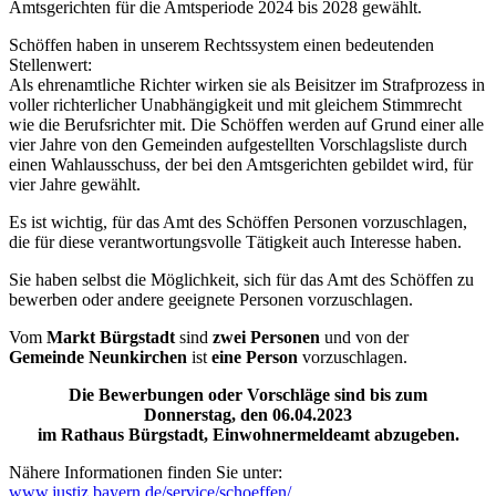
Amtsgerichten für die Amtsperiode 2024 bis 2028 gewählt.
Schöffen haben in unserem Rechtssystem einen bedeutenden
Stellenwert:
Als ehrenamtliche Richter wirken sie als Beisitzer im Strafprozess in
voller richterlicher Unabhängigkeit und mit gleichem Stimmrecht
wie die Berufsrichter mit. Die Schöffen werden auf Grund einer alle
vier Jahre von den Gemeinden aufgestellten Vorschlagsliste durch
einen Wahlausschuss, der bei den Amtsgerichten gebildet wird, für
vier Jahre gewählt.
Es ist wichtig, für das Amt des Schöffen Personen vorzuschlagen,
die für diese verantwortungsvolle Tätigkeit auch Interesse haben.
Sie haben selbst die Möglichkeit, sich für das Amt des Schöffen zu
bewerben oder andere geeignete Personen vorzuschlagen.
Vom
Markt Bürgstadt
sind
zwei Personen
und von der
Gemeinde Neunkirchen
ist
eine Person
vorzuschlagen.
Die Bewerbungen oder Vorschläge sind bis zum
Donnerstag, den 06.04.2023
im Rathaus Bürgstadt, Einwohnermeldeamt abzugeben.
Nähere Informationen finden Sie unter:
www.justiz.bayern.de/service/schoeffen/