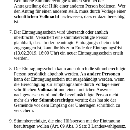
Behinderte Stimmberechtigte können sich bei der
Antragstellung der Hilfe einer anderen Person bedienen. Wer
den Antrag für einen anderen stellt, muss durch Vorlage einer
schriftlichen Vollmacht
nachweisen, dass er dazu berechtigt
ist.
Der Eintragungsschein wird übersandt oder amtlich
überbracht. Versichert eine stimmberechtigte Person
glaubhaft, dass ihr der beantragte Eintragungsschein nicht
zugegangen ist, kann ihr bis zum Ende der Eintragungsfrist
(13.02.2019, 16:00 Uhr) ein neuer Eintragungsschein erteilt
werden.
Der Eintragungsschein kann auch durch die stimmberechtigte
Person persönlich abgeholt werden. An
andere Personen
kann der Eintragungsschein nur ausgehändigt werden, wenn
die Berechtigung zur Empfangnahme durch Vorlage einer
schriftlichen
Vollmacht
und einen amtlichen Ausweis
nachgewiesen wird und die bevollmächtigte Person nicht
mehr als
vier Stimmberechtigte
vertritt; dies hat sie der
Gemeinde vor dem Empfang der Unterlagen schriftlich zu
versichern.
Stimmberechtigte, die eine Hilfsperson mit der Eintragung
beauftragen wollen (Art. 69 Abs. 3 Satz 3 Landeswahlgesetz,