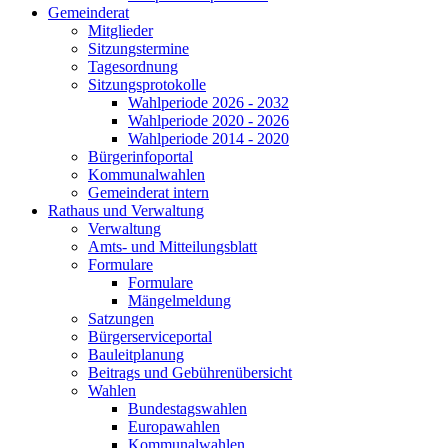
Gemeinderat
Mitglieder
Sitzungstermine
Tagesordnung
Sitzungsprotokolle
Wahlperiode 2026 - 2032
Wahlperiode 2020 - 2026
Wahlperiode 2014 - 2020
Bürgerinfoportal
Kommunalwahlen
Gemeinderat intern
Rathaus und Verwaltung
Verwaltung
Amts- und Mitteilungsblatt
Formulare
Formulare
Mängelmeldung
Satzungen
Bürgerserviceportal
Bauleitplanung
Beitrags und Gebührenübersicht
Wahlen
Bundestagswahlen
Europawahlen
Kommunalwahlen