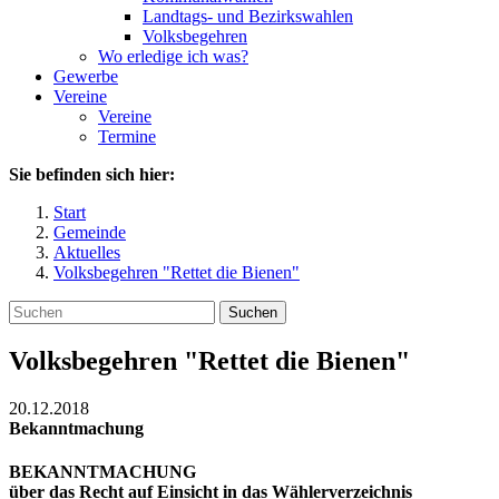
Landtags- und Bezirkswahlen
Volksbegehren
Wo erledige ich was?
Gewerbe
Vereine
Vereine
Termine
Sie befinden sich hier:
Start
Gemeinde
Aktuelles
Volksbegehren "Rettet die Bienen"
Suchen
Volksbegehren "Rettet die Bienen"
20.12.2018
Bekanntmachung
BEKANNTMACHUNG
über das Recht auf Einsicht in das Wählerverzeichnis