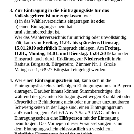
Zur Eintragung in die Eintragungsliste für das
Volksbegehren ist nur zugelassen
, wer
a) in das Wählerverzeichnis eingetragen ist
oder
b) einen Eintragungsschein hat
und
stimmberechtigt ist.
Wer das Wählerverzeichnis für unrichtig oder unvollständig
hält, kann von
Freitag, 11.01. bis spätestens Dienstag,
15.01.2019 schriftlich
Einspruch einlegen. Am
Freitag,
11.01., Montag, 14.01. und Dienstag, 15.01.2019
kann der
Einspruch auch durch Erklärung zur
Niederschrift
im/in
Rathaus Bürgstadt, Bürgerbüro, Zimmer Nr. 1, Große
Maingasse 1, 63927 Bürgstadt eingelegt werden.
Wer einen
Eintragungsschein
hat, kann sich in die
Eintragungsliste eines beliebigen Eintragungsraums in Bayern
eintragen. Darüber hinaus können Stimmberechtigte, die
während der gesamten Eintragungszeit wegen Krankheit oder
körperlicher Behinderung nicht oder nur unter unzumutbaren
Schwierigkeiten in der Lage sind, einen Eintragungsraum
aufzusuchen, gem. Art. 69 Abs. 3 Satz 3 LWG auf dem
Eintragungsschein eine
Hilfsperson
mit der Eintragung
beauftragen. Das Vorliegen dieser Voraussetzungen ist auf
dem Eintragungsschein
eidesstattlich
zu versichern.