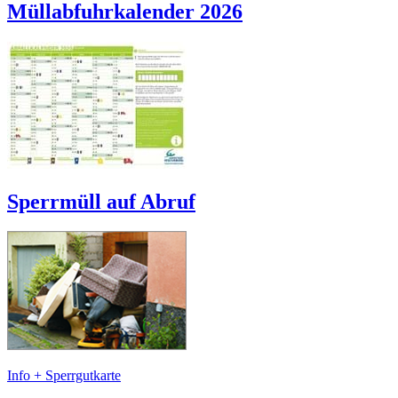
Müllabfuhrkalender 2026
Sperrmüll auf Abruf
Info + Sperrgutkarte