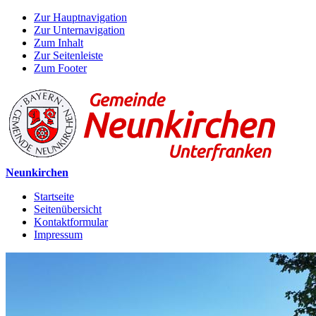
Zur Hauptnavigation
Zur Unternavigation
Zum Inhalt
Zur Seitenleiste
Zum Footer
Neunkirchen
Startseite
Seitenübersicht
Kontaktformular
Impressum