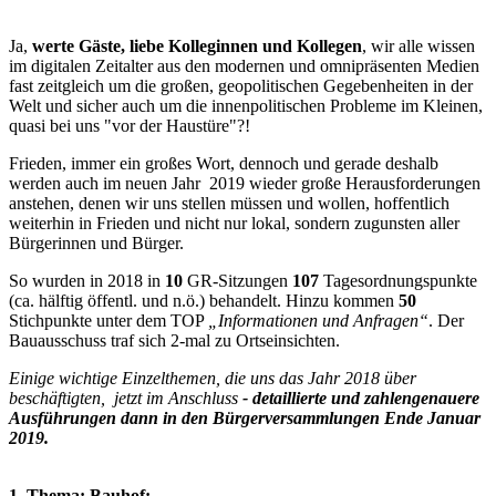
Ja,
werte Gäste, liebe Kolleginnen und Kollegen
, wir alle wissen
im digitalen Zeitalter aus den modernen und omnipräsenten Medien
fast zeitgleich um die großen, geopolitischen Gegebenheiten in der
Welt und sicher auch um die innenpolitischen Probleme im Kleinen,
quasi bei uns "vor der Haustüre"?!
Frieden, immer ein großes Wort, dennoch und gerade deshalb
werden auch im neuen Jahr 2019 wieder große Herausforderungen
anstehen, denen wir uns stellen müssen und wollen, hoffentlich
weiterhin in Frieden und nicht nur lokal, sondern zugunsten aller
Bürgerinnen und Bürger.
So wurden in 2018 in
10
GR-Sitzungen
107
Tagesordnungspunkte
(ca. hälftig öffentl. und n.ö.) behandelt. Hinzu kommen
50
Stichpunkte unter dem TOP
„Informationen und Anfragen“
. Der
Bauausschuss traf sich 2-mal zu Ortseinsichten.
Einige wichtige Einzelthemen, die uns das Jahr 2018 über
beschäftigten, jetzt im Anschluss
- detaillierte und zahlengenauere
Ausführungen dann in den Bürgerversammlungen Ende Januar
2019.
1. Thema: Bauhof: