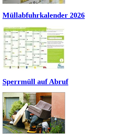
Müllabfuhrkalender 2026
Sperrmüll auf Abruf