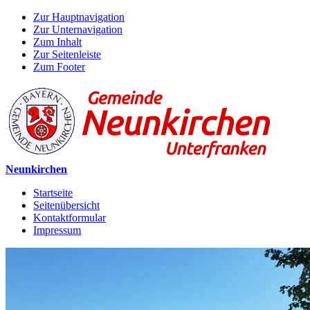
Zur Hauptnavigation
Zur Unternavigation
Zum Inhalt
Zur Seitenleiste
Zum Footer
Neunkirchen
Startseite
Seitenübersicht
Kontaktformular
Impressum