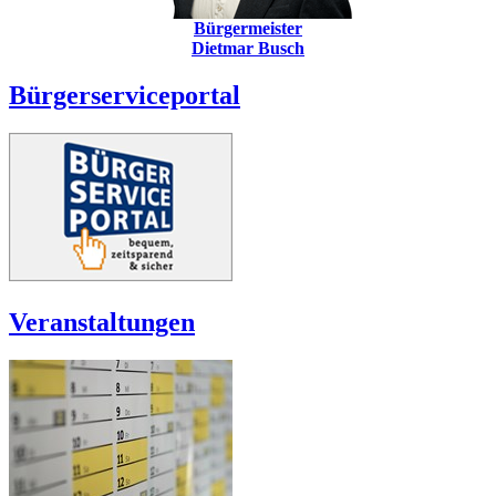
Bürgermeister
Dietmar Busch
Bürgerserviceportal
Veranstaltungen