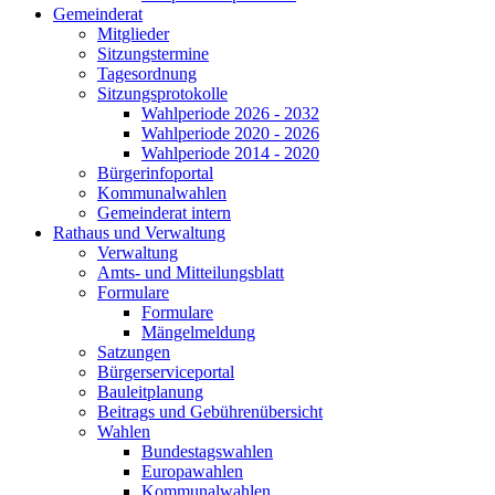
Gemeinderat
Mitglieder
Sitzungstermine
Tagesordnung
Sitzungsprotokolle
Wahlperiode 2026 - 2032
Wahlperiode 2020 - 2026
Wahlperiode 2014 - 2020
Bürgerinfoportal
Kommunalwahlen
Gemeinderat intern
Rathaus und Verwaltung
Verwaltung
Amts- und Mitteilungsblatt
Formulare
Formulare
Mängelmeldung
Satzungen
Bürgerserviceportal
Bauleitplanung
Beitrags und Gebührenübersicht
Wahlen
Bundestagswahlen
Europawahlen
Kommunalwahlen