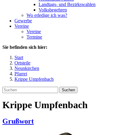
Landtags- und Bezirkswahlen
Volksbegehren
Wo erledige ich was?
Gewerbe
Vereine
Vereine
Termine
Sie befinden sich hier:
Start
Ortsteile
Neunkirchen
Pfarrei
Krippe Umpfenbach
Suchen
Krippe Umpfenbach
Grußwort