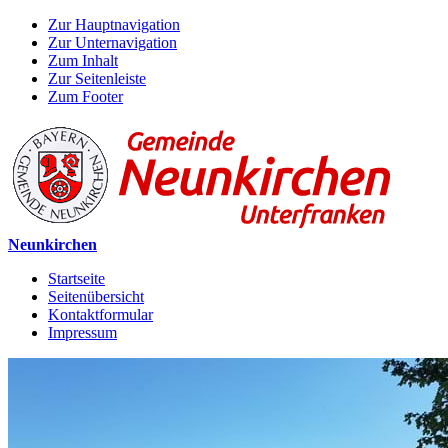
Zur Hauptnavigation
Zur Unternavigation
Zum Inhalt
Zur Seitenleiste
Zum Footer
Neunkirchen
Startseite
Seitenübersicht
Kontaktformular
Impressum