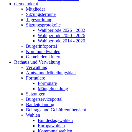
Gemeinderat
Mitglieder
Sitzungstermine
Tagesordnung
Sitzungsprotokolle
Wahlperiode 2026 - 2032
Wahlperiode 2020 - 2026
Wahlperiode 2014 - 2020
Bürgerinfoportal
Kommunalwahlen
Gemeinderat intern
Rathaus und Verwaltung
Verwaltung
Amts- und Mitteilungsblatt
Formulare
Formulare
Mängelmeldung
Satzungen
Bürgerserviceportal
Bauleitplanung
Beitrags und Gebührenübersicht
Wahlen
Bundestagswahlen
Europawahlen
Kommunalwahlen