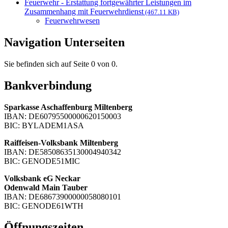
Feuerwehr - Erstattung fortgewährter Leistungen im
Zusammenhang mit Feuerwehrdienst
(467.11 KB)
Feuerwehrwesen
Navigation Unterseiten
Sie befinden sich auf Seite 0 von 0.
Bankverbindung
Sparkasse Aschaffenburg Miltenberg
IBAN: DE60795500000620150003
BIC: BYLADEM1ASA
Raiffeisen-Volksbank Miltenberg
IBAN: DE58508635130004940342
BIC: GENODE51MIC
Volksbank eG Neckar
Odenwald Main Tauber
IBAN: DE68673900000058080101
BIC: GENODE61WTH
Öffnungszeiten