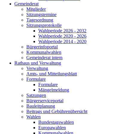
Gemeinderat
Mitglieder
Sitzungstermine
Tagesordnung
Sitzungsprotokolle
Wahlperiode 2026 - 2032
Wahlperiode 2020 - 2026
Wahlperiode 2014 - 2020
Bürgerinfoportal
Kommunalwahlen
Gemeinderat intern
Rathaus und Verwaltung
Verwaltung
Amts- und Mitteilungsblatt
Formulare
Formulare
Mängelmeldung
Satzungen
Bürgerserviceportal
Bauleitplanung
Beitrags und Gebührenübersicht
Wahlen
Bundestagswahlen
Europawahlen
Kommunalwahlen