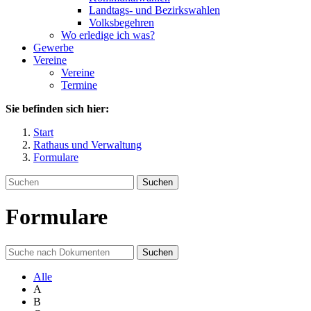
Landtags- und Bezirkswahlen
Volksbegehren
Wo erledige ich was?
Gewerbe
Vereine
Vereine
Termine
Sie befinden sich hier:
Start
Rathaus und Verwaltung
Formulare
Suchen
Formulare
Suchen
Alle
A
B