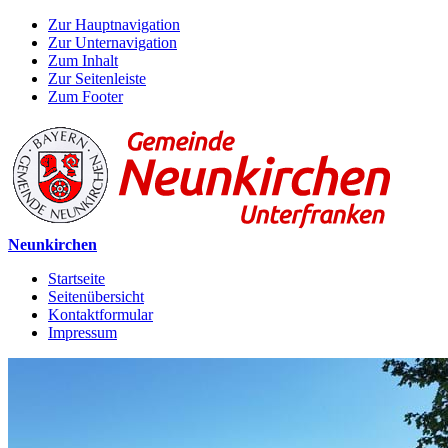
Zur Hauptnavigation
Zur Unternavigation
Zum Inhalt
Zur Seitenleiste
Zum Footer
Neunkirchen
Startseite
Seitenübersicht
Kontaktformular
Impressum